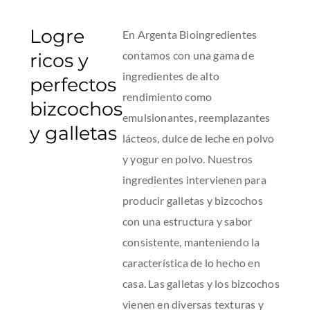
Logre
En Argenta Bioingredientes
contamos con una gama de
ricos y
ingredientes de alto
perfectos
rendimiento como
bizcochos
emulsionantes, reemplazantes
y galletas
lácteos, dulce de leche en polvo
y yogur en polvo. Nuestros
ingredientes intervienen para
producir galletas y bizcochos
con una estructura y sabor
consistente, manteniendo la
característica de lo hecho en
casa. Las galletas y los bizcochos
vienen en diversas texturas y