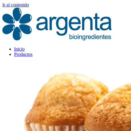
Ir al contenido
Inicio
Productos