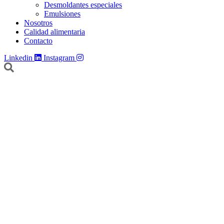
Desmoldantes especiales
Emulsiones
Nosotros
Calidad alimentaria
Contacto
Linkedin
Instagram
Galletas