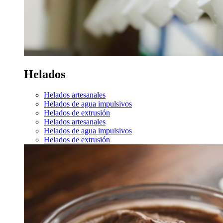
Helados
Helados artesanales
Helados de agua impulsivos
Helados de extrusión
Helados artesanales
Helados de agua impulsivos
Helados de extrusión